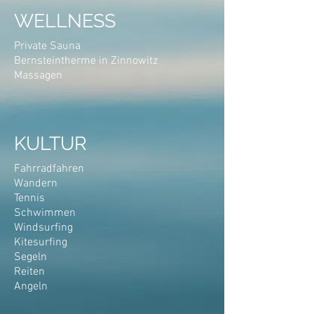
WELLNESS
Private Sauna
Bernsteintherme in Zinnowitz
Massagen
KULTUR
Fahrradfahren
Wandern
Tennis
Schwimmen
Windsurfing
Kitesurfing
Segeln
Reiten
Angeln